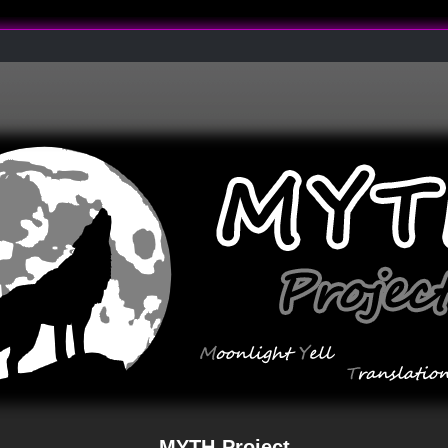
MYTH-Project