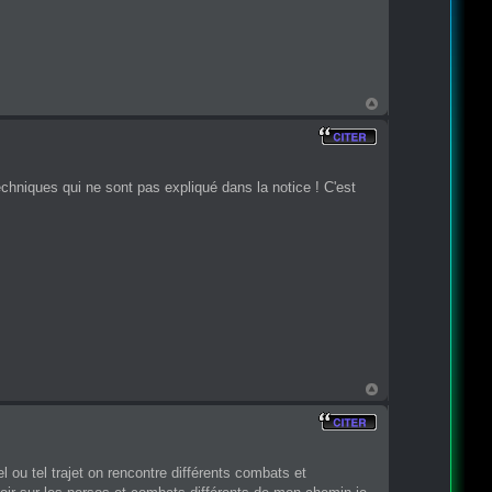
chniques qui ne sont pas expliqué dans la notice ! C'est
tel ou tel trajet on rencontre différents combats et