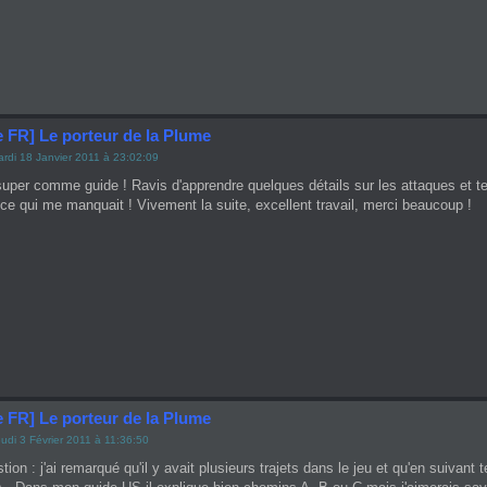
e FR] Le porteur de la Plume
rdi 18 Janvier 2011 à 23:02:09
super comme guide ! Ravis d'apprendre quelques détails sur les attaques et te
e qui me manquait ! Vivement la suite, excellent travail, merci beaucoup !
e FR] Le porteur de la Plume
udi 3 Février 2011 à 11:36:50
tion : j'ai remarqué qu'il y avait plusieurs trajets dans le jeu et qu'en suivant 