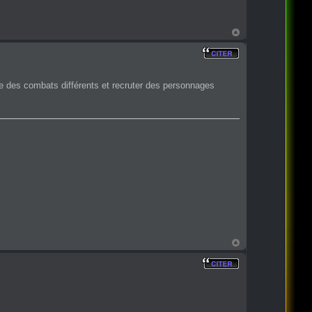
aire des combats différents et recruter des personnages