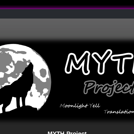
MYTH-Project