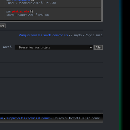
Lundi 3 Décembre 2012 à 21:12:30
par
pinktagada
Mardi 19 Juillet 2011 à 5:59:58
Marquer tous les sujets comme lus
• 7 sujets • Page
1
sur
1
Aller à:
rum
•
Supprimer les cookies du forum
• Heures au format UTC + 1 heure