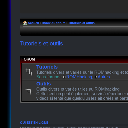
Accueil
»
Index du forum
‹
Tutoriels et outils
Tutoriels et outils
FORUM
Tutoriels
Tutoriels divers et variés sur le ROMhacking et to
Sous-forums:
ROMHacking
,
Autres
Outils
Outils divers et variés utiles au ROMhacking.
Cette section peut également servir à répertorier 
vidéos si tenté que quelqu'un les ait créés et pa
QUI EST EN LIGNE