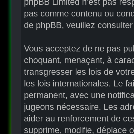
phpBB Limited n’est pas re
pas comme contenu ou condui
de phpBB, veuillez consulter
Vous acceptez de ne pas publ
choquant, menaçant, à carac
transgresser les lois de vo
les lois internationales. Le
permanent, avec une notificat
jugeons nécessaire. Les adr
aider au renforcement de ce
supprime, modifie, déplace o