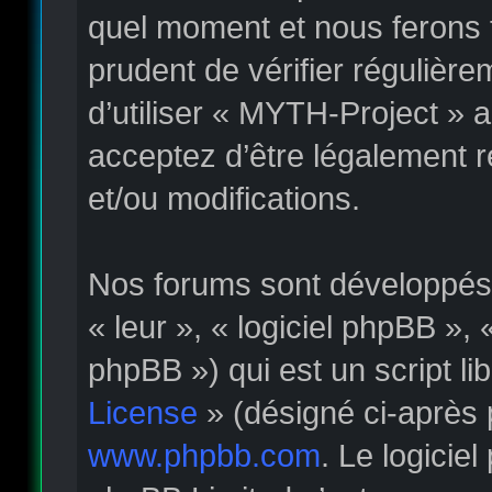
quel moment et nous ferons t
prudent de vérifier régulièr
d’utiliser « MYTH-Project » 
acceptez d’être légalement 
et/ou modifications.
Nos forums sont développés p
« leur », « logiciel phpBB »
phpBB ») qui est un script li
License
» (désigné ci-après 
www.phpbb.com
. Le logicie