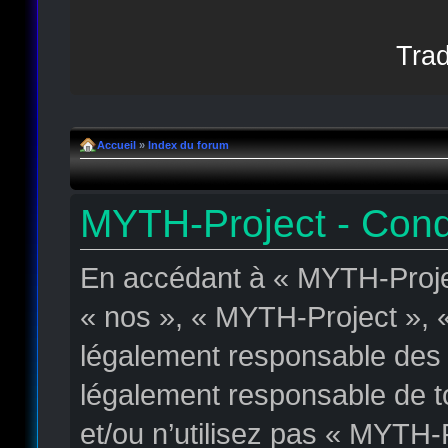
Trad
Accueil
»
Index du forum
MYTH-Project - Condit
En accédant à « MYTH-Projec
« nos », « MYTH-Project », «
légalement responsable des c
légalement responsable de to
et/ou n’utilisez pas « MYTH-