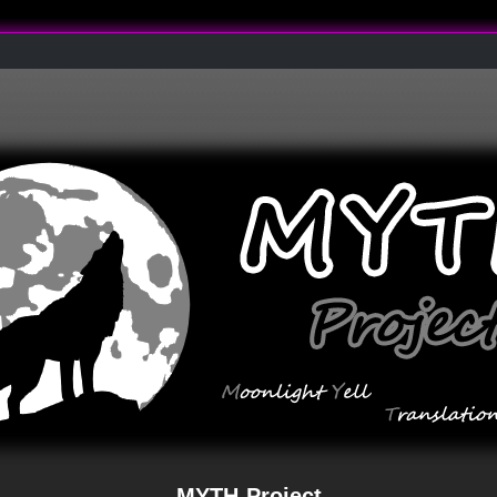
MYTH-Project