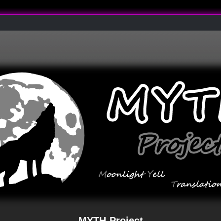
MYTH-Project