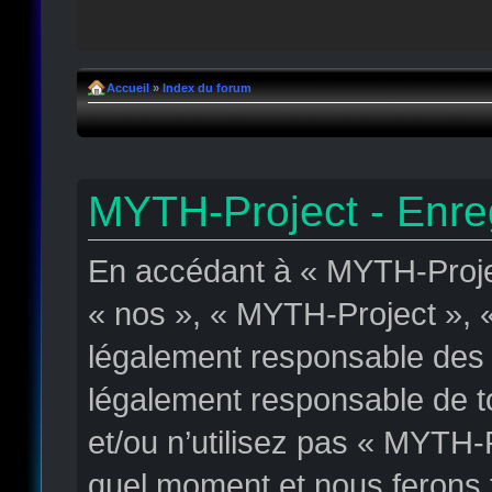
Accueil
»
Index du forum
MYTH-Project - Enre
En accédant à « MYTH-Projec
« nos », « MYTH-Project », «
légalement responsable des c
légalement responsable de to
et/ou n’utilisez pas « MYTH-
quel moment et nous ferons t