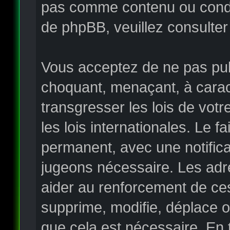
pas comme contenu ou condui
de phpBB, veuillez consulter
Vous acceptez de ne pas publ
choquant, menaçant, à carac
transgresser les lois de vo
les lois internationales. Le
permanent, avec une notificat
jugeons nécessaire. Les adr
aider au renforcement de ce
supprime, modifie, déplace o
que cela est nécessaire. En