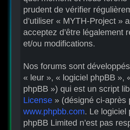
prudent de vérifier régulièr
d’utiliser « MYTH-Project » 
acceptez d’être légalement 
et/ou modifications.
Nos forums sont développés p
« leur », « logiciel phpBB »
phpBB ») qui est un script li
License
» (désigné ci-après 
www.phpbb.com
. Le logicie
phpBB Limited n’est pas re