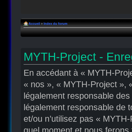
Accueil
»
Index du forum
MYTH-Project - Enre
En accédant à « MYTH-Projec
« nos », « MYTH-Project », «
légalement responsable des c
légalement responsable de to
et/ou n’utilisez pas « MYTH-
quel moment et nous ferons t