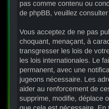
pas comme contenu ou condui
de phpBB, veuillez consulter
Vous acceptez de ne pas publ
choquant, menaçant, à carac
transgresser les lois de vo
les lois internationales. Le
permanent, avec une notificat
jugeons nécessaire. Les adr
aider au renforcement de ce
supprime, modifie, déplace o
que cela est nécessaire. En