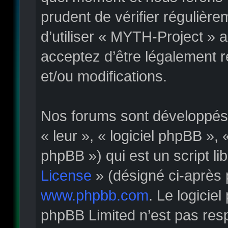
prudent de vérifier régulièr
d’utiliser « MYTH-Project » 
acceptez d’être légalement 
et/ou modifications.
Nos forums sont développés p
« leur », « logiciel phpBB »
phpBB ») qui est un script li
License
» (désigné ci-après 
www.phpbb.com
. Le logicie
phpBB Limited n’est pas re