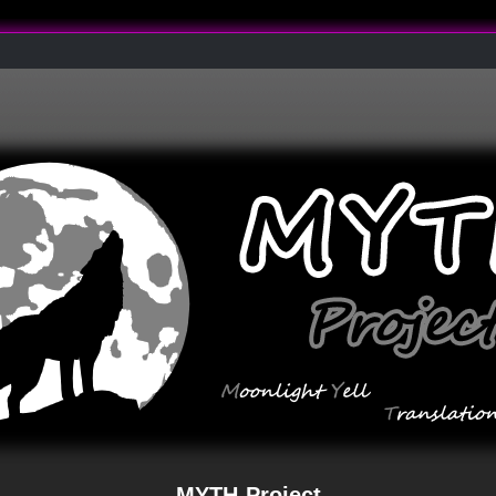
MYTH-Project