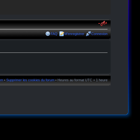
FAQ
M’enregistrer
Connexion
rum
•
Supprimer les cookies du forum
• Heures au format UTC + 1 heure