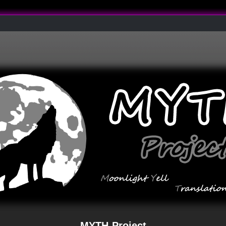
MYTH-Project