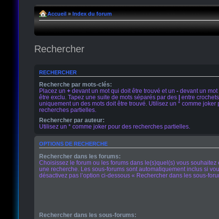
Accueil
»
Index du forum
Rechercher
RECHERCHER
Recherche par mots-clés:
Placez un
+
devant un mot qui doit être trouvé et un
-
devant un mot 
être exclu. Tapez une suite de mots séparés par des
|
entre crochets
uniquement un des mots doit être trouvé. Utilisez un * comme joker
recherches partielles.
Rechercher par auteur:
Utilisez un * comme joker pour des recherches partielles.
OPTIONS DE RECHERCHE
Rechercher dans les forums:
Choisissez le forum ou les forums dans le(s)quel(s) vous souhaitez 
une recherche. Les sous-forums sont automatiquement inclus si vo
désactivez pas l’option ci-dessous « Rechercher dans les sous-foru
Rechercher dans les sous-forums: