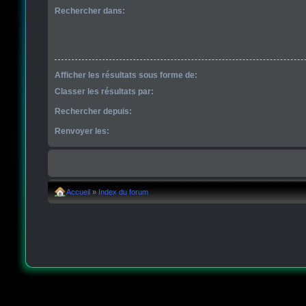
Rechercher dans:
Afficher les résultats sous forme de:
Classer les résultats par:
Rechercher depuis:
Renvoyer les:
Accueil
»
Index du forum