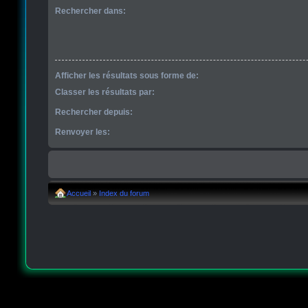
Rechercher dans:
Afficher les résultats sous forme de:
Classer les résultats par:
Rechercher depuis:
Renvoyer les:
Accueil
»
Index du forum