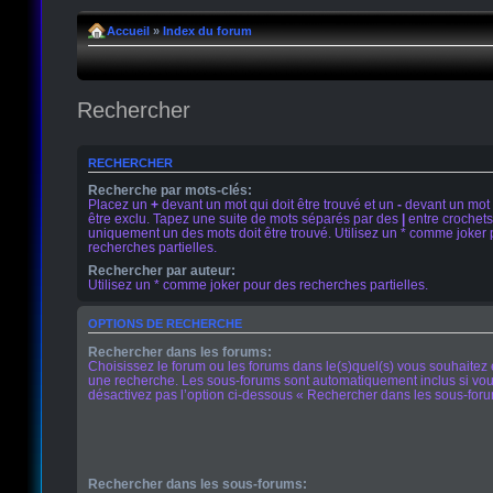
Accueil
»
Index du forum
Rechercher
RECHERCHER
Recherche par mots-clés:
Placez un
+
devant un mot qui doit être trouvé et un
-
devant un mot 
être exclu. Tapez une suite de mots séparés par des
|
entre crochets
uniquement un des mots doit être trouvé. Utilisez un * comme joker
recherches partielles.
Rechercher par auteur:
Utilisez un * comme joker pour des recherches partielles.
OPTIONS DE RECHERCHE
Rechercher dans les forums:
Choisissez le forum ou les forums dans le(s)quel(s) vous souhaitez 
une recherche. Les sous-forums sont automatiquement inclus si vo
désactivez pas l’option ci-dessous « Rechercher dans les sous-foru
Rechercher dans les sous-forums: