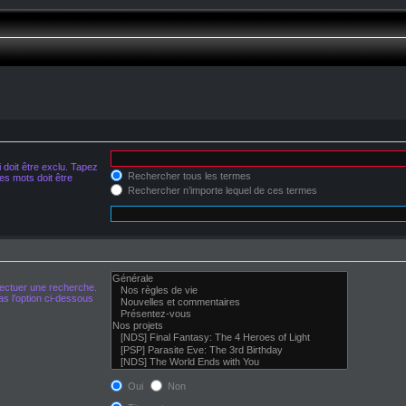
doit être exclu. Tapez
Rechercher tous les termes
s mots doit être
Rechercher n’importe lequel de ces termes
fectuer une recherche.
s l’option ci-dessous
Oui
Non