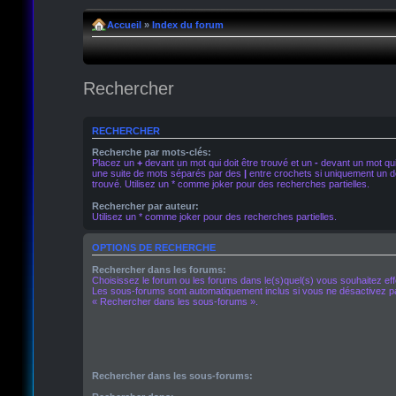
Accueil
»
Index du forum
Rechercher
RECHERCHER
Recherche par mots-clés:
Placez un
+
devant un mot qui doit être trouvé et un
-
devant un mot qui 
une suite de mots séparés par des
|
entre crochets si uniquement un de
trouvé. Utilisez un * comme joker pour des recherches partielles.
Rechercher par auteur:
Utilisez un * comme joker pour des recherches partielles.
OPTIONS DE RECHERCHE
Rechercher dans les forums:
Choisissez le forum ou les forums dans le(s)quel(s) vous souhaitez ef
Les sous-forums sont automatiquement inclus si vous ne désactivez pa
« Rechercher dans les sous-forums ».
Rechercher dans les sous-forums: