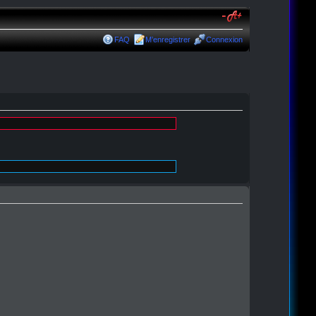
FAQ
M’enregistrer
Connexion