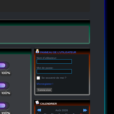
PANNEAU DE L’UTILISATEUR
Nom d’utilisateur:
Mot de passe:
100%
Se souvenir de moi ?
M’enregistrer !
100%
CALENDRIER
Août 2026
100%