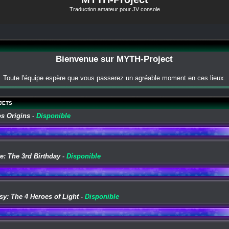
Traduction amateur pour JV console
Bienvenue sur MYTH-Project
Toute l'équipe espère que vous passerez un agréable moment en ces lieux.
JETS
os Origins
-
Disponible
e: The 3rd Birthday
-
Disponible
sy: The 4 Heroes of Light
-
Disponible