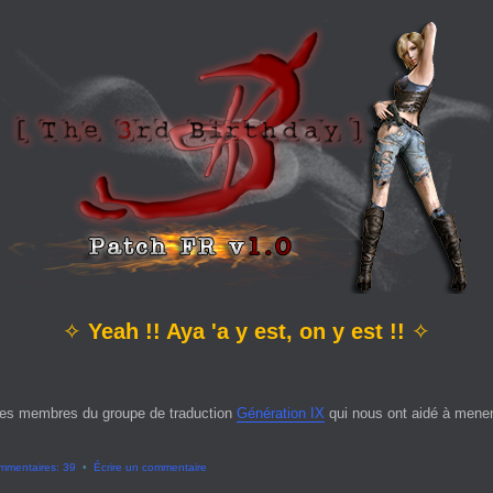
✧
Yeah !! Aya 'a y est, on y est !!
✧
es membres du groupe de traduction
Génération IX
qui nous ont aidé à mener 
mmentaires: 39
•
Écrire un commentaire