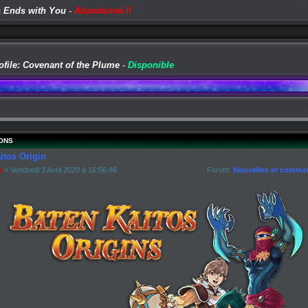
 Ends with You
-
Abandonné !!
ofile: Covenant of the Plume
-
Disponible
ONS
itos Origin
a
» Vendredi 3 Avril 2020 à 16:56:46
Forum:
Nouvelles et commen