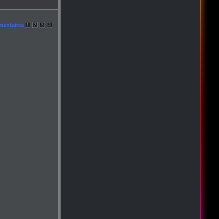
mentaires
1
2
3
4