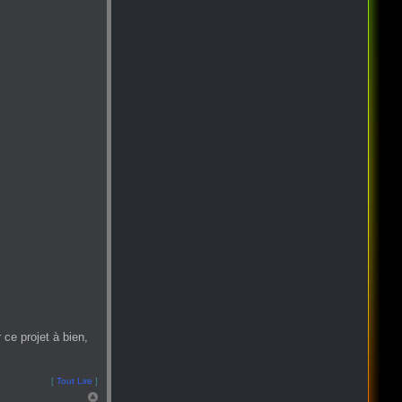
ce projet à bien,
[
Tout Lire
]