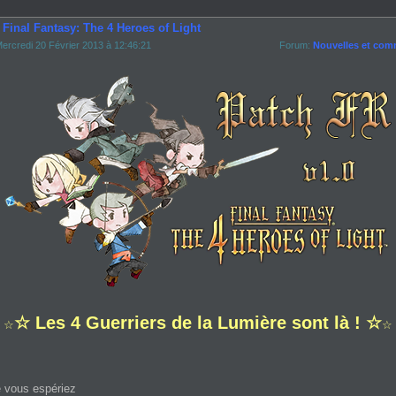
 Final Fantasy: The 4 Heroes of Light
ercredi 20 Février 2013 à 12:46:21
Forum:
Nouvelles et com
☆ Les 4 Guerriers de la Lumière sont là ! ☆
☆
☆
 vous espériez