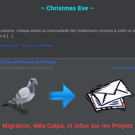
~ Christmas Eve ~
coutume, chaque année la communauté des traducteurs s'exerce à sortir un 
 d' [...]
entaires: 9
•
Écrire un commentaire
Culpa, et Infos sur les Projets
ercredi 5 Décembre 2012 à 8:47:05
Forum:
Nouvel
Migration, Méa Culpa, et Infos sur les Projets