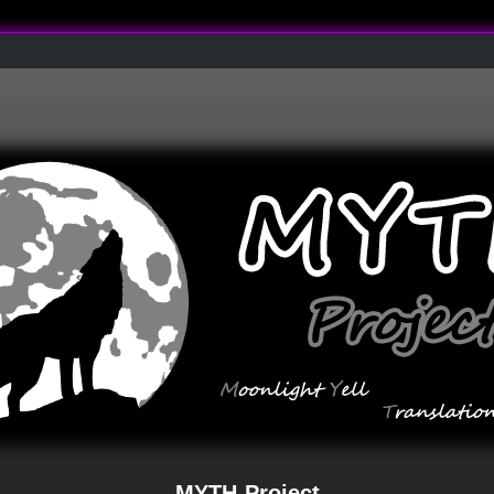
MYTH-Project