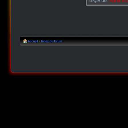
Légende:
Administ
Accueil
»
Index du forum