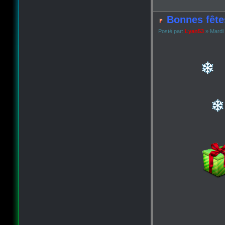
Bonnes fête
Posté par:
Lyan53
» Mardi