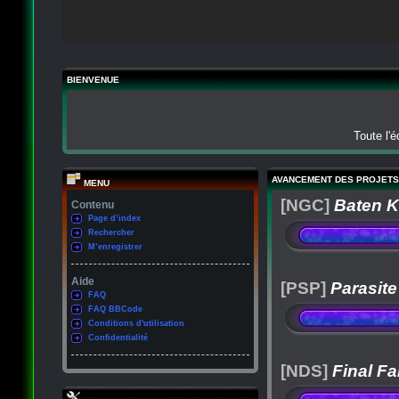
BIENVENUE
Toute l'
AVANCEMENT DES PROJETS
MENU
[NGC]
Baten K
Contenu
Page d’index
Rechercher
M’enregistrer
Aide
[PSP]
Parasite
FAQ
FAQ BBCode
Conditions d'utilisation
Confidentialité
[NDS]
Final Fa