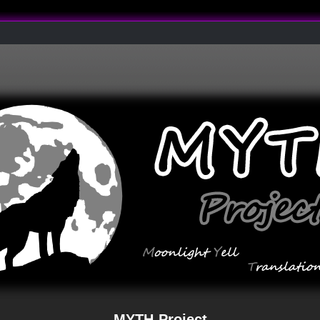
MYTH-Project