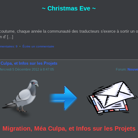
~ Christmas Eve ~
coutume, chaque année la communauté des traducteurs s'exerce à sortir un 
 d' [...]
entaires: 9
•
Écrire un commentaire
Culpa, et Infos sur les Projets
ercredi 5 Décembre 2012 à 8:47:05
Forum:
Nouvel
Migration, Méa Culpa, et Infos sur les Projets