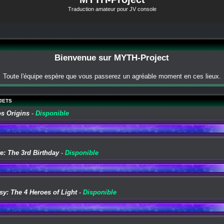
Traduction amateur pour JV console
Bienvenue sur MYTH-Project
Toute l'équipe espère que vous passerez un agréable moment en ces lieux.
JETS
os Origins
-
Disponible
e: The 3rd Birthday
-
Disponible
sy: The 4 Heroes of Light
-
Disponible