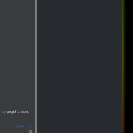
ce projet à bien,
[
Tout Lire
]