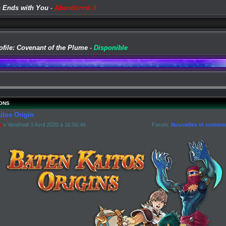
 Ends with You
-
Abandonné !!
ofile: Covenant of the Plume
-
Disponible
ONS
itos Origin
a
» Vendredi 3 Avril 2020 à 16:56:46
Forum:
Nouvelles et commen