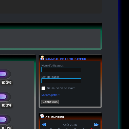
PANNEAU DE L’UTILISATEUR
Nom d’utilisateur:
Mot de passe:
100%
Se souvenir de moi ?
M’enregistrer !
100%
CALENDRIER
Août 2026
100%