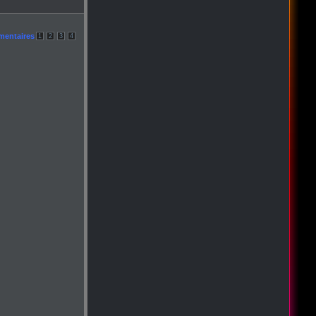
mentaires
1
2
3
4