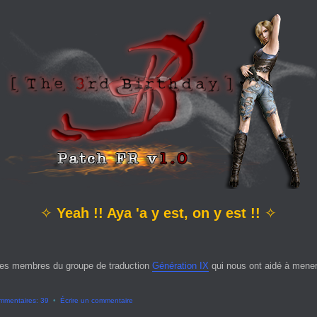
✧
Yeah !! Aya 'a y est, on y est !!
✧
es membres du groupe de traduction
Génération IX
qui nous ont aidé à mener 
mmentaires: 39
•
Écrire un commentaire