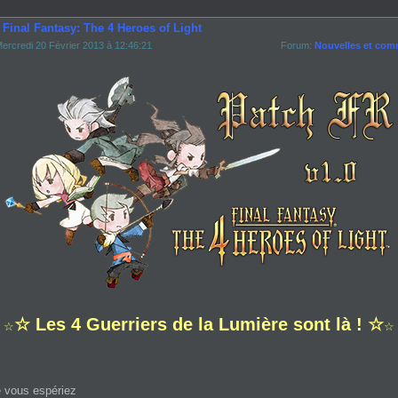
 Final Fantasy: The 4 Heroes of Light
ercredi 20 Février 2013 à 12:46:21
Forum:
Nouvelles et com
☆ Les 4 Guerriers de la Lumière sont là ! ☆
☆
☆
 vous espériez