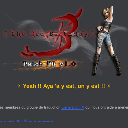
✧
Yeah !! Aya 'a y est, on y est !!
✧
es membres du groupe de traduction
Génération IX
qui nous ont aidé à mener 
mmentaires: 39
•
Écrire un commentaire