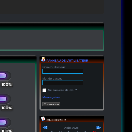
PANNEAU DE L’UTILISATEUR
Nom d’utilisateur:
Mot de passe:
100%
Se souvenir de moi ?
M’enregistrer !
100%
CALENDRIER
Août 2026
100%