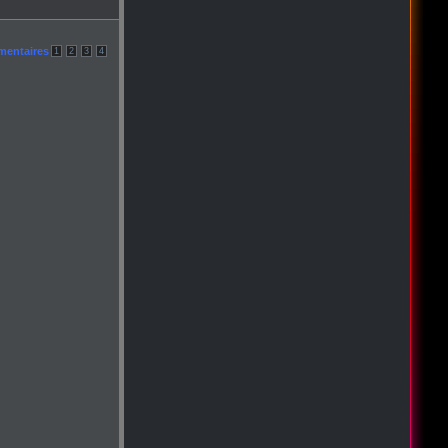
mentaires
1
2
3
4