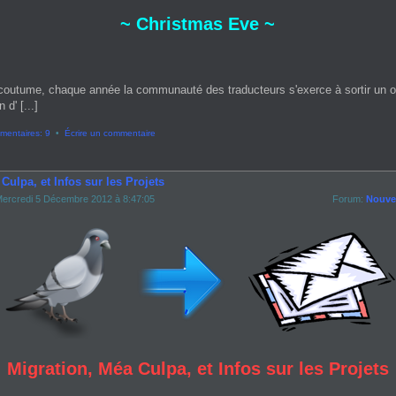
~ Christmas Eve ~
coutume, chaque année la communauté des traducteurs s'exerce à sortir un 
 d' [...]
entaires: 9
•
Écrire un commentaire
Culpa, et Infos sur les Projets
ercredi 5 Décembre 2012 à 8:47:05
Forum:
Nouvel
Migration, Méa Culpa, et Infos sur les Projets