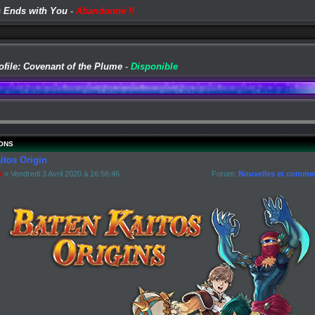
 Ends with You
-
Abandonné !!
ofile: Covenant of the Plume
-
Disponible
ONS
itos Origin
a
» Vendredi 3 Avril 2020 à 16:56:46
Forum:
Nouvelles et commen