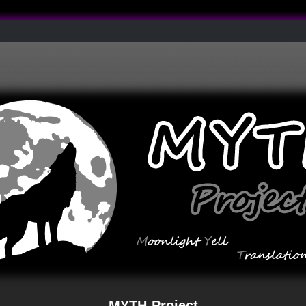
MYTH-Project