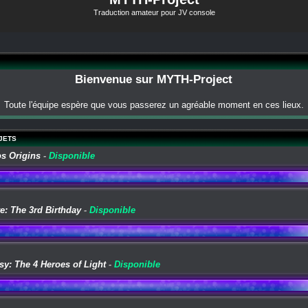
Traduction amateur pour JV console
Bienvenue sur MYTH-Project
Toute l'équipe espère que vous passerez un agréable moment en ces lieux.
JETS
os Origins
-
Disponible
e: The 3rd Birthday
-
Disponible
sy: The 4 Heroes of Light
-
Disponible