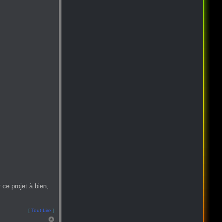
ce projet à bien,
[
Tout Lire
]