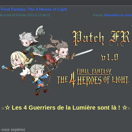
 Final Fantasy: The 4 Heroes of Light
ercredi 20 Février 2013 à 12:46:21
Forum:
Nouvelles et com
☆ Les 4 Guerriers de la Lumière sont là ! ☆
☆
☆
 vous espériez