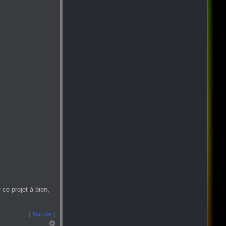
ce projet à bien,
[
Tout Lire
]