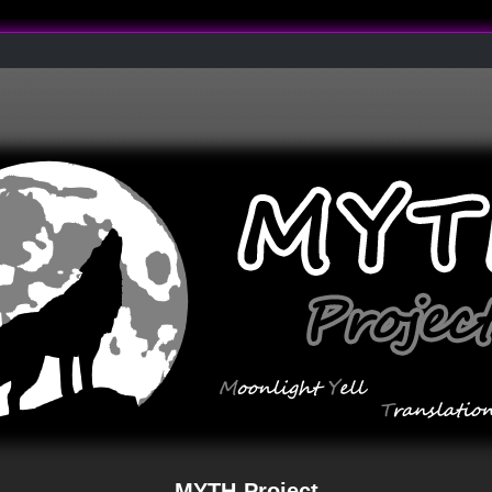
MYTH-Project