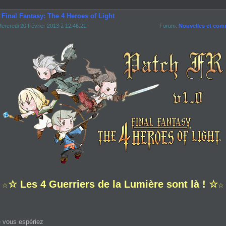
 Final Fantasy: The 4 Heroes of Light
ercredi 20 Février 2013 à 12:46:21
Forum:
Nouvelles et com
☆ Les 4 Guerriers de la Lumière sont là ! ☆
☆
☆
 vous espériez