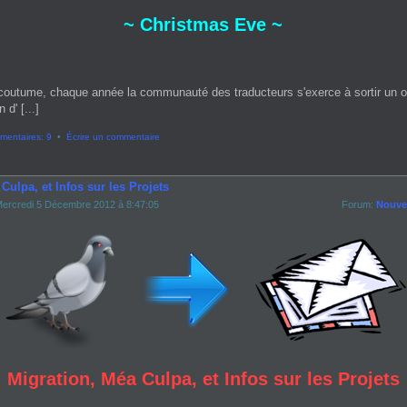
~ Christmas Eve ~
coutume, chaque année la communauté des traducteurs s'exerce à sortir un 
 d' [...]
entaires: 9
•
Écrire un commentaire
Culpa, et Infos sur les Projets
ercredi 5 Décembre 2012 à 8:47:05
Forum:
Nouvel
Migration, Méa Culpa, et Infos sur les Projets