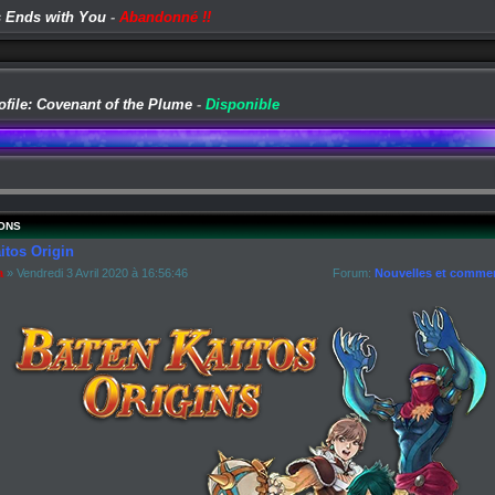
 Ends with You
-
Abandonné !!
ofile: Covenant of the Plume
-
Disponible
ONS
itos Origin
a
» Vendredi 3 Avril 2020 à 16:56:46
Forum:
Nouvelles et commen