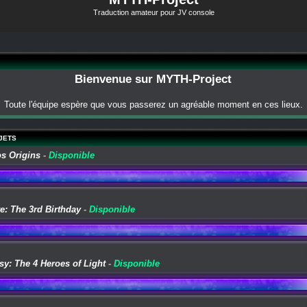
Traduction amateur pour JV console
Bienvenue sur MYTH-Project
Toute l'équipe espère que vous passerez un agréable moment en ces lieux.
JETS
os Origins
-
Disponible
e: The 3rd Birthday
-
Disponible
sy: The 4 Heroes of Light
-
Disponible