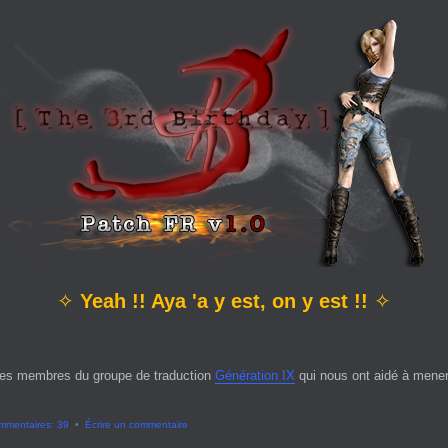
✧
Yeah !! Aya 'a y est, on y est !!
✧
es membres du groupe de traduction
Génération IX
qui nous ont aidé à mener 
mmentaires: 39
•
Écrire un commentaire