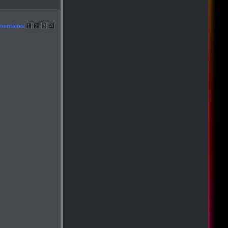
mentaires
1
2
3
4