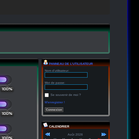
PANNEAU DE L’UTILISATEUR
Nom d’utilisateur:
Mot de passe:
100%
Se souvenir de moi ?
M’enregistrer !
100%
CALENDRIER
Août 2026
100%