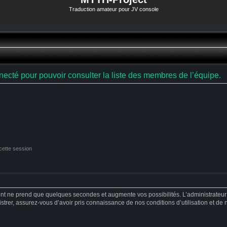
Traduction amateur pour JV console
ecté pour pouvoir consulter la liste des membres de l’équipe.
cette session
ent ne prend que quelques secondes et augmente vos possibilités. L’administrateu
strer, assurez-vous d’avoir pris connaissance de nos conditions d’utilisation et de no