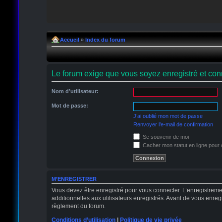
Accueil
»
Index du forum
Le forum exige que vous soyez enregistré et conn
Nom d’utilisateur:
Mot de passe:
J’ai oublié mon mot de passe
Renvoyer l’e-mail de confirmation
Se souvenir de moi
Cacher mon statut en ligne pour 
M’ENREGISTRER
Vous devez être enregistré pour vous connecter. L’enregistrem
additionnelles aux utilisateurs enregistrés. Avant de vous enregi
règlement du forum.
Conditions d’utilisation
|
Politique de vie privée