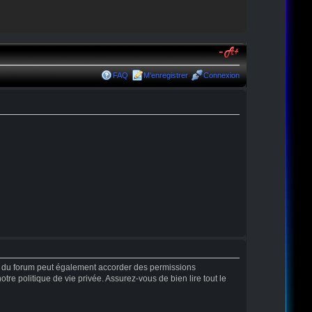
FAQ
M’enregistrer
Connexion
r du forum peut également accorder des permissions
tre politique de vie privée. Assurez-vous de bien lire tout le