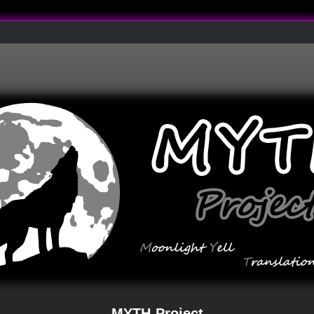
MYTH-Project