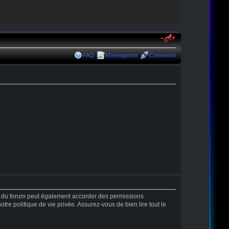
FAQ
M’enregistrer
Connexion
r du forum peut également accorder des permissions
tre politique de vie privée. Assurez-vous de bien lire tout le