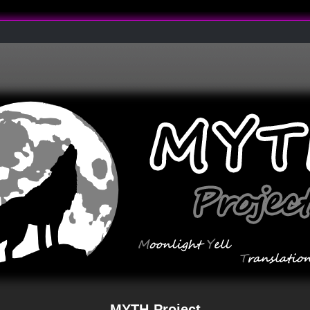
MYTH-Project