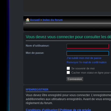
Accueil
»
Index du forum
Vous devez vous connecter pour consulter les dé
Nom d’utilisateur:
Mot de passe:
J’ai oublié mon mot de passe
Renvoyer l’e-mail de confirmation
Se souvenir de moi
Cacher mon statut en ligne pour 
M’ENREGISTRER
Vous devez être enregistré pour vous connecter. L’enregistrem
additionnelles aux utilisateurs enregistrés. Avant de vous enregi
règlement du forum.
Conditions d’utilisation
|
Politique de vie privée