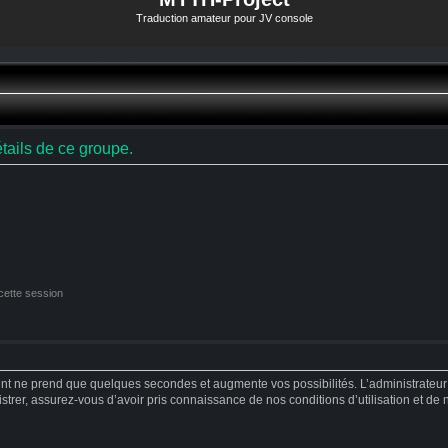
Traduction amateur pour JV console
tails de ce groupe.
cette session
ent ne prend que quelques secondes et augmente vos possibilités. L’administrateu
strer, assurez-vous d’avoir pris connaissance de nos conditions d’utilisation et de no