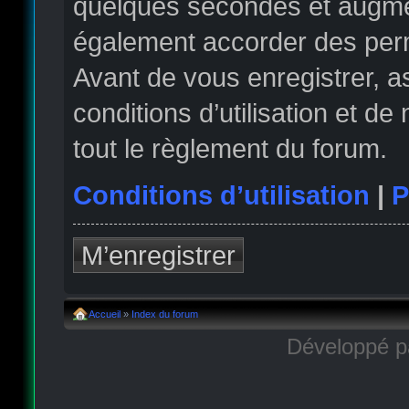
quelques secondes et augmen
également accorder des permi
Avant de vous enregistrer, 
conditions d’utilisation et de
tout le règlement du forum.
Conditions d’utilisation
|
P
M’enregistrer
Accueil
»
Index du forum
Développé 