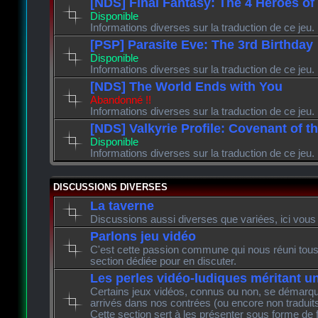
[NDS] Final Fantasy: The 4 Heroes of
Disponible
Informations diverses sur la traduction de ce jeu.
[PSP] Parasite Eve: The 3rd Birthday
Disponible
Informations diverses sur la traduction de ce jeu.
[NDS] The World Ends with You
Abandonné !!
Informations diverses sur la traduction de ce jeu.
[NDS] Valkyrie Profile: Covenant of t
Disponible
Informations diverses sur la traduction de ce jeu.
DISCUSSIONS DIVERSES
La taverne
Discussions aussi diverses que variées, ici vous 
Parlons jeu vidéo
C'est cette passion commune qui nous réuni tous 
section dédiée pour en discuter.
Les perles vidéo-ludiques méritant u
Certains jeux vidéos, connus ou non, se démarque
arrivés dans nos contrées (ou encore non traduits
Cette section sert à les présenter sous forme de 