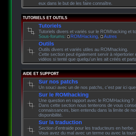
eux dans le but de les faire connaître.
TUTORIELS ET OUTILS
Tutoriels
Tutoriels divers et variés sur le ROMhacking et to
Sous-forums:
ROMHacking
,
Autres
Outils
Outils divers et variés utiles au ROMhacking.
Cette section peut également servir à répertorier 
vidéos si tenté que quelqu'un les ait créés et pa
AIDE ET SUPPORT
Sur nos patchs
Un souci avec un de nos patchs, c'est par ici que
Sur le ROMhacking
Une question en rapport avec le ROMHacking ?
Dans cette section nous tenterons de vous consei
connaissances, bien entendu dans la limite de n
disponibilité.
Sur la traduction
Section d'entraide pour les traducteurs en herbe.
Vous avez du mal avec un terme ou avec la tourn