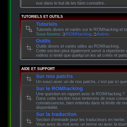
eux dans le but de les faire connaître.
TUTORIELS ET OUTILS
Tutoriels
Tutoriels divers et variés sur le ROMhacking et to
Sous-forums:
ROMHacking
,
Autres
Outils
Outils divers et variés utiles au ROMhacking.
Cette section peut également servir à répertorier 
vidéos si tenté que quelqu'un les ait créés et pa
AIDE ET SUPPORT
Sur nos patchs
Un souci avec un de nos patchs, c'est par ici que
Sur le ROMhacking
Une question en rapport avec le ROMHacking ?
Dans cette section nous tenterons de vous consei
connaissances, bien entendu dans la limite de n
disponibilité.
Sur la traduction
Section d'entraide pour les traducteurs en herbe.
Vous avez du mal avec un terme ou avec la tourn