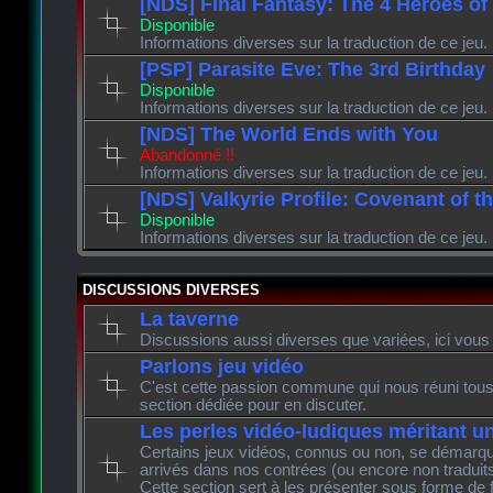
[NDS] Final Fantasy: The 4 Heroes of
Disponible
Informations diverses sur la traduction de ce jeu.
[PSP] Parasite Eve: The 3rd Birthday
Disponible
Informations diverses sur la traduction de ce jeu.
[NDS] The World Ends with You
Abandonné !!
Informations diverses sur la traduction de ce jeu.
[NDS] Valkyrie Profile: Covenant of t
Disponible
Informations diverses sur la traduction de ce jeu.
DISCUSSIONS DIVERSES
La taverne
Discussions aussi diverses que variées, ici vous 
Parlons jeu vidéo
C'est cette passion commune qui nous réuni tous 
section dédiée pour en discuter.
Les perles vidéo-ludiques méritant u
Certains jeux vidéos, connus ou non, se démarque
arrivés dans nos contrées (ou encore non traduits
Cette section sert à les présenter sous forme de 