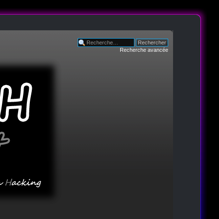
Recherche avancée