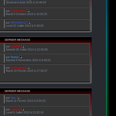
Vendredi 8 Août 2025 à 10:46:03
par
pinktagada
Mardi 9 Octobre 2018 à 15:55:20
par
MOHSINJ12
Lundi 22 Juillet 2013 à 5:48:00
DERNIER MESSAGE
par
Lyan53
Samedi 26 Juillet 2014 à 21:00:56
par
Soma
Samedi 8 Novembre 2014 à 9:46:01
par
pinktagada
Mardi 10 Février 2015 à 17:38:27
DERNIER MESSAGE
par
xluc
Mardi 11 Février 2014 à 0:04:25
par
Lyan53
Lundi 8 Juillet 2013 à 23:32:24