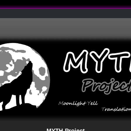
MYTH-Project