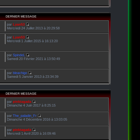
DERNIER MESSAGE
par
Lyan53
Mercredi 24 Juillet 2013 à 20:29:58
par
Lyan53
Mercredi 1 Juillet 2015 à 16:13:20
par
SpindeL
Samedi 20 Février 2021 à 13:50:49
par
bleachigo
Samedi 5 Janvier 2013 à 23:34:39
DERNIER MESSAGE
par
pinktagada
Dimanche 4 Juin 2017 à 8:25:15
par
The_paladin_Fr
Dimanche 4 Décembre 2016 à 13:03:05
par
pinktagada
Mercredi 1 Avril 2020 à 16:09:46