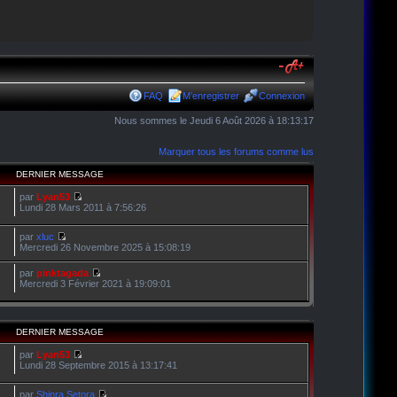
FAQ
M’enregistrer
Connexion
Nous sommes le Jeudi 6 Août 2026 à 18:13:17
Marquer tous les forums comme lus
DERNIER MESSAGE
par
Lyan53
Lundi 28 Mars 2011 à 7:56:26
par
xluc
Mercredi 26 Novembre 2025 à 15:08:19
par
pinktagada
Mercredi 3 Février 2021 à 19:09:01
DERNIER MESSAGE
par
Lyan53
Lundi 28 Septembre 2015 à 13:17:41
par
Shinra Setora