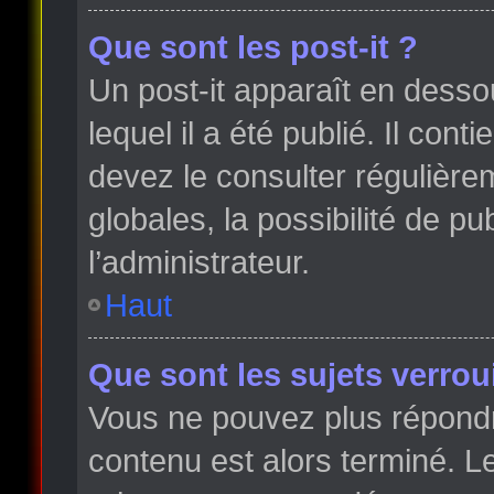
Que sont les post-it ?
Un post-it apparaît en dess
lequel il a été publié. Il con
devez le consulter régulièr
globales, la possibilité de p
l’administrateur.
Haut
Que sont les sujets verroui
Vous ne pouvez plus répondre
contenu est alors terminé. Le