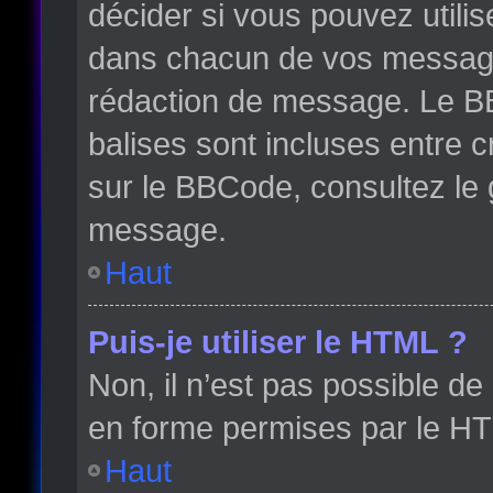
décider si vous pouvez utili
dans chacun de vos messages 
rédaction de message. Le BB
balises sont incluses entre cr
sur le BBCode, consultez le 
message.
Haut
Puis-je utiliser le HTML ?
Non, il n’est pas possible d
en forme permises par le H
Haut