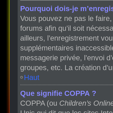
Pourquoi dois-je m’enregis
Vous pouvez ne pas le faire, 
forums afin qu’il soit néces
ailleurs, l’enregistrement vo
supplémentaires inaccessibl
messagerie privée, l’envoi d
groupes, etc. La création d’
Haut
Que signifie COPPA ?
COPPA (ou
Children’s Onlin
Unis qui dit que les sites In