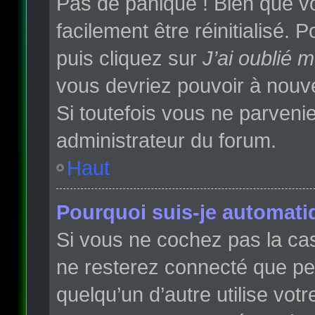
Pas de panique ! Bien que vo
facilement être réinitialisé.
puis cliquez sur
J’ai oublié 
vous devriez pouvoir à nouv
Si toutefois vous ne parvenie
administrateur du forum.
Haut
Pourquoi suis-je automat
Si vous ne cochez pas la c
ne resterez connecté que p
quelqu’un d’autre utilise vot