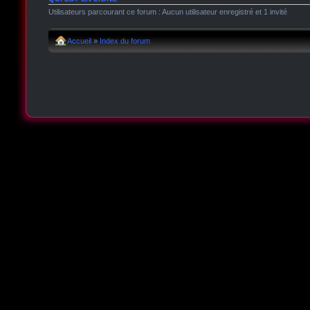
Utilisateurs parcourant ce forum : Aucun utilisateur enregistré et 1 invité
Accueil
»
Index du forum