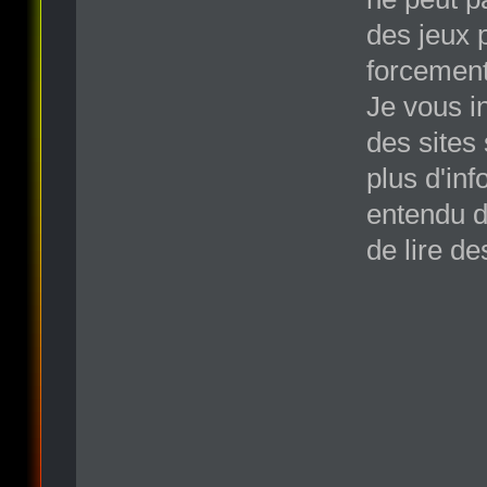
des jeux 
forcement
Je vous i
des sites
plus d'in
entendu d
de lire d