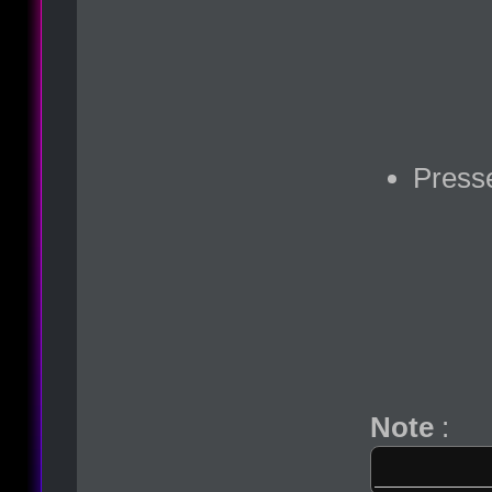
Presse
Note
: