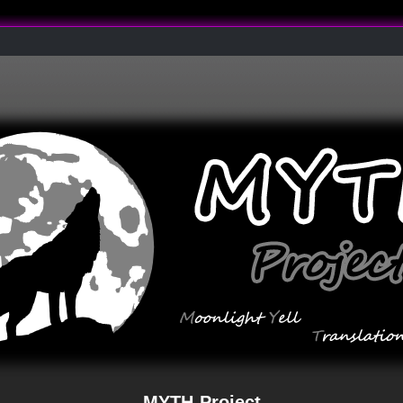
MYTH-Project