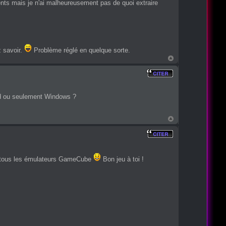
s mais je n'ai malheureusement pas de quoi extraire
z savoir.
Problème réglé en quelque sorte.
oid ou seulement Windows ?
ur tous les émulateurs GameCube
Bon jeu à toi !