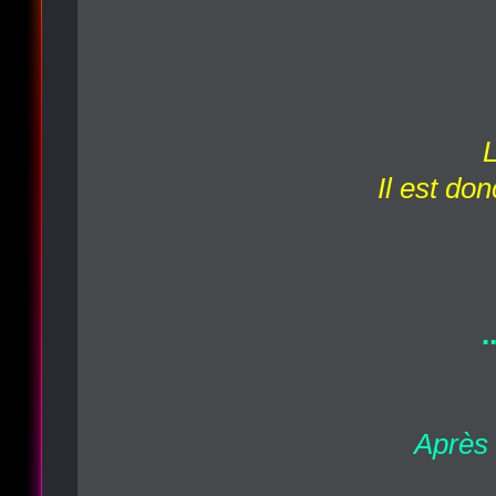
L
Il est do
.
Après 