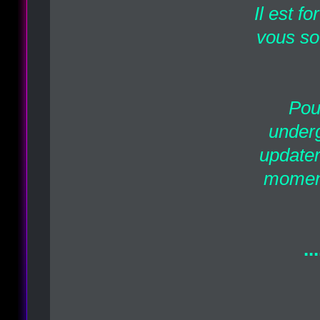
Il est f
vous so
Pour
under
updater
moment
..