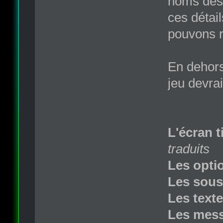
noms des p
ces détai
pouvons 
En dehors
jeu devrai
L'écran 
traduits
Les opti
Les sous
Les texte
Les mess