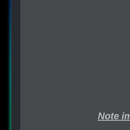
Note i