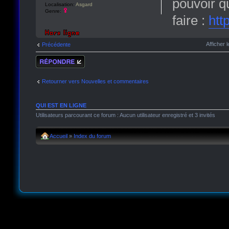
pouvoir q
Localisation:
Asgard
Genre:
faire :
htt
Afficher
Précédente
Répondre
Retourner vers Nouvelles et commentaires
QUI EST EN LIGNE
Utilisateurs parcourant ce forum : Aucun utilisateur enregistré et 3 invités
Accueil
»
Index du forum