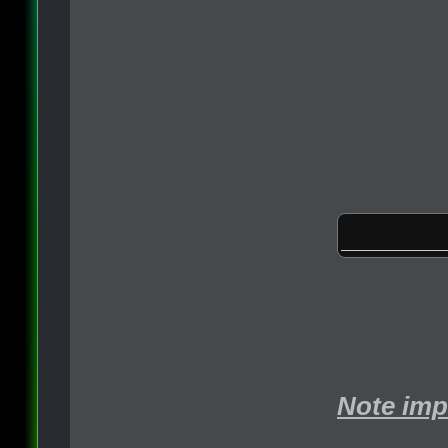
Note imp