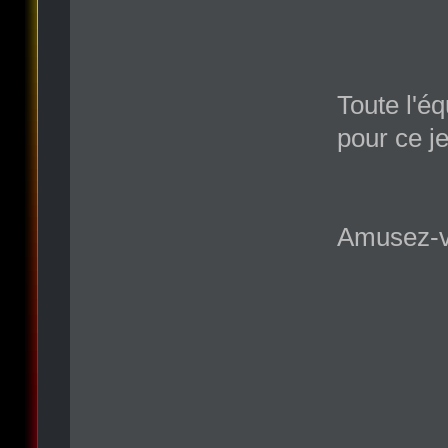
Toute l'é
pour ce je
Amusez-v