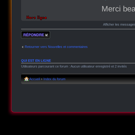
Merci bea
Afficher les message
Répondre
Retourner vers Nouvelles et commentaires
QUI EST EN LIGNE
Utilisateurs parcourant ce forum : Aucun utilisateur enregistré et 2 invités
Accueil
»
Index du forum