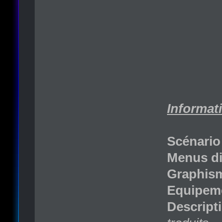
Informati
Scénario
Menus di
Graphism
Equipemen
Descripti