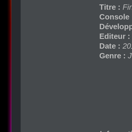
Titre :
Fi
Console 
Développ
Editeur :
Date :
20
Genre :
J