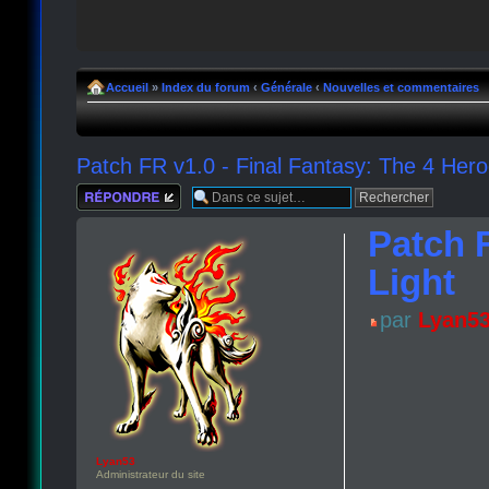
Accueil
»
Index du forum
‹
Générale
‹
Nouvelles et commentaires
Patch FR v1.0 - Final Fantasy: The 4 Hero
Répondre
Patch F
Light
par
Lyan5
Lyan53
Administrateur du site