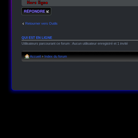
Répondre
Retourner vers Outils
QUI EST EN LIGNE
Utilisateurs parcourant ce forum : Aucun utilisateur enregistré et 1 invité
Accueil
»
Index du forum