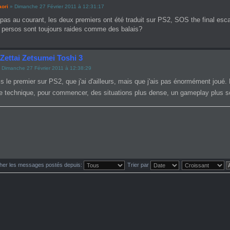
aori
» Dimanche 27 Février 2011 à 12:31:17
s pas au courant, les deux premiers ont été traduit sur PS2, SOS the final es
 persos sont toujours raides comme des balais?
Zettai Zetsumei Toshi 3
 Dimanche 27 Février 2011 à 12:38:29
s le premier sur PS2, que j'ai d'ailleurs, mais que j'ais pas énormément joué.
e technique, pour commencer, des situations plus dense, un gameplay plus sou
cher les messages postés depuis:
Trier par