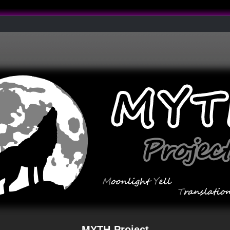
MYTH-Project