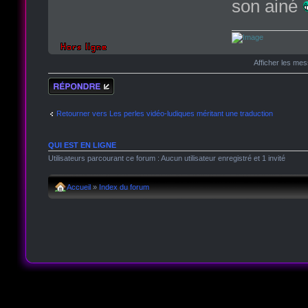
son ainé
Afficher les me
Répondre
Retourner vers Les perles vidéo-ludiques méritant une traduction
QUI EST EN LIGNE
Utilisateurs parcourant ce forum : Aucun utilisateur enregistré et 1 invité
Accueil
»
Index du forum