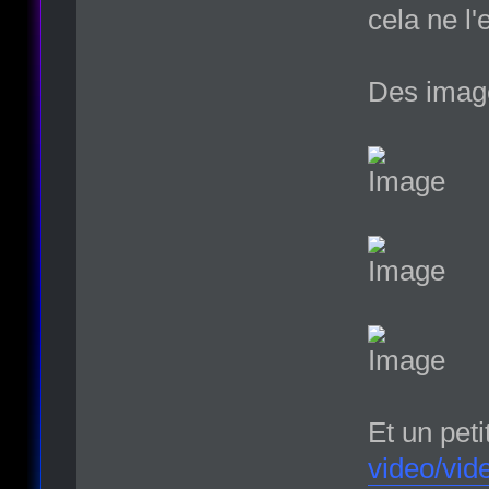
cela ne l'
Des image
Et un petit
video/vid