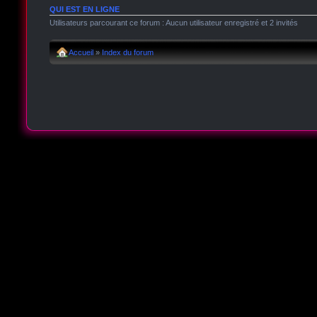
QUI EST EN LIGNE
Utilisateurs parcourant ce forum : Aucun utilisateur enregistré et 2 invités
Accueil
»
Index du forum