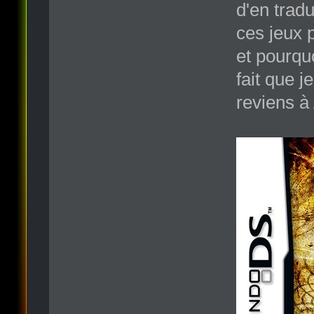
d'en trad
ces jeux 
et pourquo
fait que j
reviens à