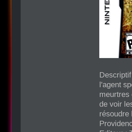
Descripti
l'agent s
meurtres 
de voir l
résoudre l
Providenc