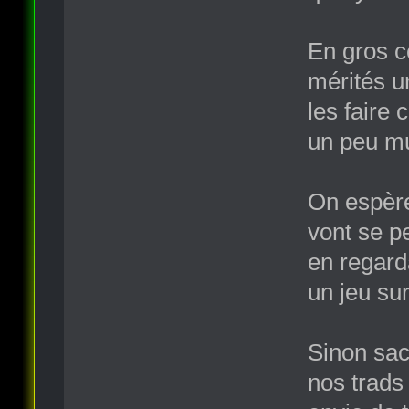
En gros ce
mérités un
les faire
un peu mu
On espère
vont se p
en regard
un jeu su
Sinon sac
nos trads 