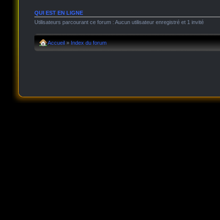
QUI EST EN LIGNE
Utilisateurs parcourant ce forum : Aucun utilisateur enregistré et 1 invité
Accueil
»
Index du forum