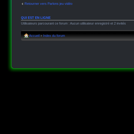
Retourner vers Parlons jeu vidéo
QUI EST EN LIGNE
Utilisateurs parcourant ce forum : Aucun utilisateur enregistré et 2 invités
Accueil
»
Index du forum