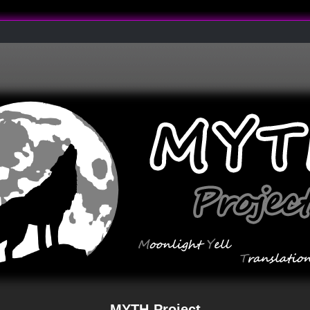
MYTH-Project