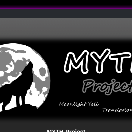
MYTH-Project