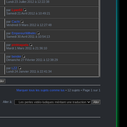
Lundi 23 Juillet 2012 à 12:22:38
par
Lyan53
Samedi 21 Avril 2012 à 10:49:21
par
Cachi
Vendredi 9 Mars 2012 à 12:27:48
par
EmpereurWilhelm
Samedi 30 Avril 2011 à 10:54:13
par
pinktagada
Mardi 1 Mars 2011 à 21:36:10
par
bender
Dimanche 27 Février 2011 à 12:38:29
par
LZZ
Lundi 24 Janvier 2011 à 22:41:34
Marquer tous les sujets comme lus
• 12 sujets • Page
1
sur
1
Aller à: