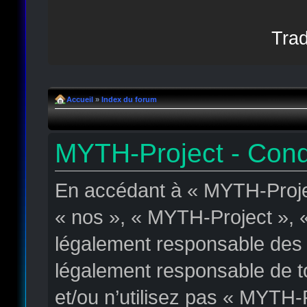
Trad
Accueil
»
Index du forum
MYTH-Project - Condit
En accédant à « MYTH-Projec
« nos », « MYTH-Project », «
légalement responsable des c
légalement responsable de to
et/ou n’utilisez pas « MYTH-