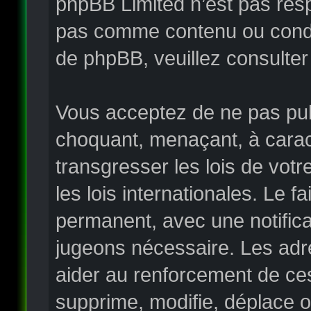
phpBB Limited n’est pas re
pas comme contenu ou condui
de phpBB, veuillez consulter
Vous acceptez de ne pas publ
choquant, menaçant, à carac
transgresser les lois de vo
les lois internationales. Le
permanent, avec une notificat
jugeons nécessaire. Les adr
aider au renforcement de ce
supprime, modifie, déplace o