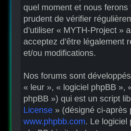
quel moment et nous ferons t
prudent de vérifier régulièr
d’utiliser « MYTH-Project » 
acceptez d’être légalement 
et/ou modifications.
Nos forums sont développés p
« leur », « logiciel phpBB »
phpBB ») qui est un script li
License
» (désigné ci-après 
www.phpbb.com
. Le logicie