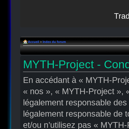
Trad
Accueil
»
Index du forum
MYTH-Project - Condit
En accédant à « MYTH-Projec
« nos », « MYTH-Project », «
légalement responsable des c
légalement responsable de to
et/ou n’utilisez pas « MYTH-