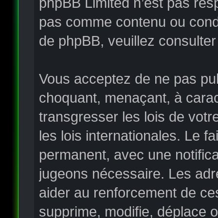
phpBB Limited n’est pas re
pas comme contenu ou condui
de phpBB, veuillez consulter
Vous acceptez de ne pas publ
choquant, menaçant, à carac
transgresser les lois de vo
les lois internationales. Le
permanent, avec une notificat
jugeons nécessaire. Les adr
aider au renforcement de ce
supprime, modifie, déplace o