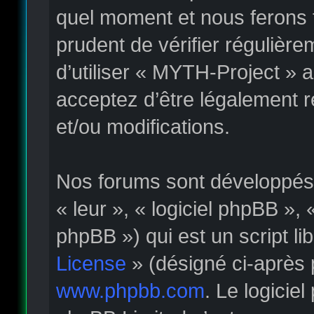
quel moment et nous ferons t
prudent de vérifier régulièr
d’utiliser « MYTH-Project » 
acceptez d’être légalement 
et/ou modifications.
Nos forums sont développés p
« leur », « logiciel phpBB »
phpBB ») qui est un script li
License
» (désigné ci-après 
www.phpbb.com
. Le logicie