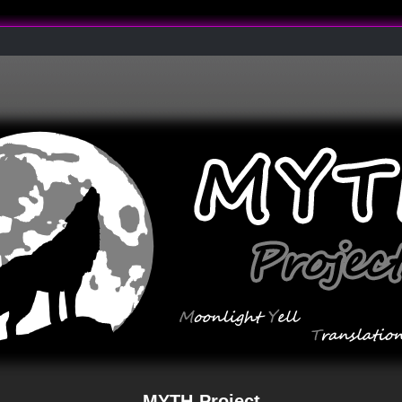
MYTH-Project