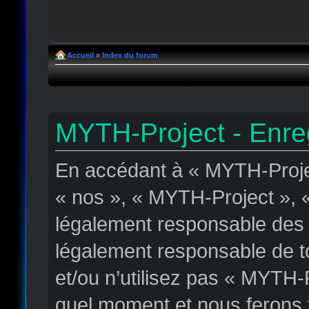
Accueil
»
Index du forum
MYTH-Project - Enre
En accédant à « MYTH-Projec
« nos », « MYTH-Project », «
légalement responsable des c
légalement responsable de to
et/ou n’utilisez pas « MYTH-
quel moment et nous ferons t