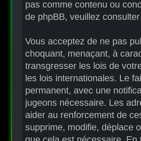
pas comme contenu ou condui
de phpBB, veuillez consulter
Vous acceptez de ne pas publ
choquant, menaçant, à carac
transgresser les lois de vo
les lois internationales. Le
permanent, avec une notificat
jugeons nécessaire. Les adr
aider au renforcement de ce
supprime, modifie, déplace o
que cela est nécessaire. En