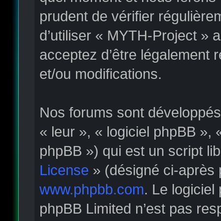
prudent de vérifier régulièr
d’utiliser « MYTH-Project » 
acceptez d’être légalement 
et/ou modifications.
Nos forums sont développés p
« leur », « logiciel phpBB »
phpBB ») qui est un script li
License
» (désigné ci-après 
www.phpbb.com
. Le logicie
phpBB Limited n’est pas re