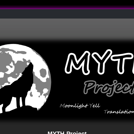
MYTH-Project