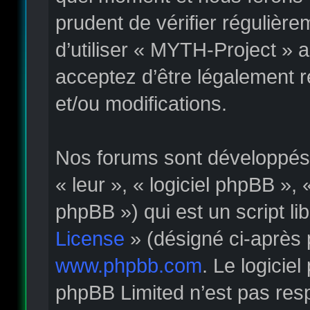
prudent de vérifier régulièr
d’utiliser « MYTH-Project » 
acceptez d’être légalement 
et/ou modifications.
Nos forums sont développés p
« leur », « logiciel phpBB »
phpBB ») qui est un script li
License
» (désigné ci-après 
www.phpbb.com
. Le logicie
phpBB Limited n’est pas re