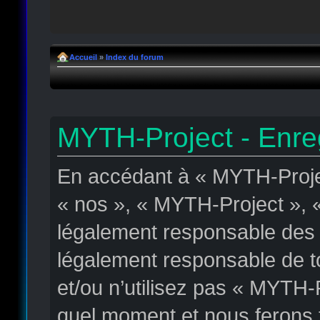
Accueil
»
Index du forum
MYTH-Project - Enre
En accédant à « MYTH-Projec
« nos », « MYTH-Project », «
légalement responsable des c
légalement responsable de to
et/ou n’utilisez pas « MYTH-
quel moment et nous ferons t