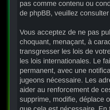
pas comme contenu ou condui
de phpBB, veuillez consulter
Vous acceptez de ne pas publ
choquant, menaçant, à carac
transgresser les lois de vo
les lois internationales. Le
permanent, avec une notificat
jugeons nécessaire. Les adr
aider au renforcement de ce
supprime, modifie, déplace o
que cela est nécessaire. En