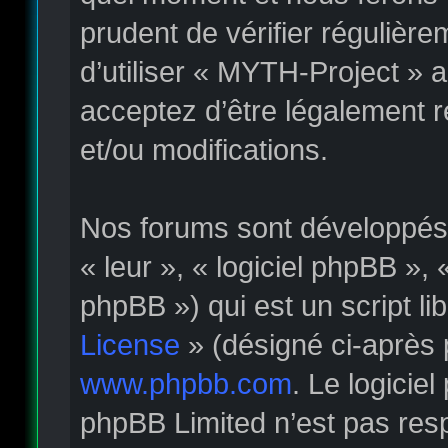
prudent de vérifier régulièr
d’utiliser « MYTH-Project » 
acceptez d’être légalement 
et/ou modifications.
Nos forums sont développés p
« leur », « logiciel phpBB »
phpBB ») qui est un script li
License
» (désigné ci-après 
www.phpbb.com
. Le logicie
phpBB Limited n’est pas re