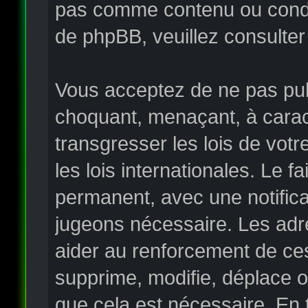
pas comme contenu ou condui
de phpBB, veuillez consulter
Vous acceptez de ne pas publ
choquant, menaçant, à carac
transgresser les lois de vo
les lois internationales. Le
permanent, avec une notificat
jugeons nécessaire. Les adr
aider au renforcement de ce
supprime, modifie, déplace o
que cela est nécessaire. En