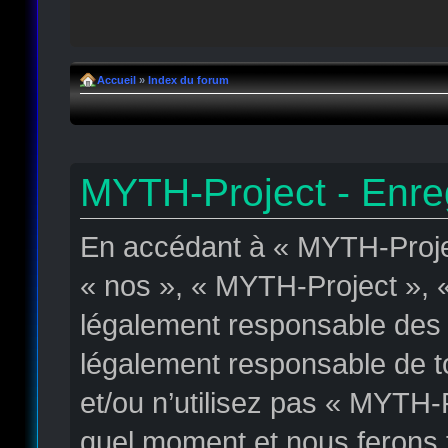
Accueil
»
Index du forum
MYTH-Project - Enre
En accédant à « MYTH-Projec
« nos », « MYTH-Project », «
légalement responsable des c
légalement responsable de to
et/ou n’utilisez pas « MYTH-
quel moment et nous ferons t