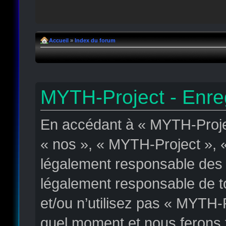
Accueil
»
Index du forum
MYTH-Project - Enre
En accédant à « MYTH-Projec
« nos », « MYTH-Project », «
légalement responsable des c
légalement responsable de to
et/ou n’utilisez pas « MYTH-
quel moment et nous ferons t