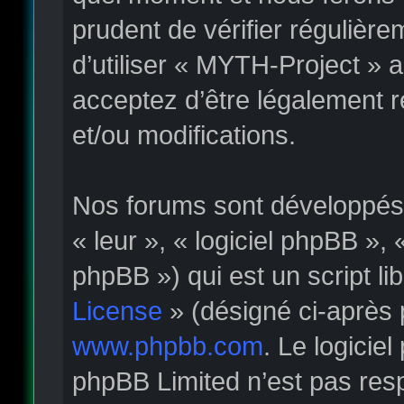
prudent de vérifier régulièr
d’utiliser « MYTH-Project » 
acceptez d’être légalement 
et/ou modifications.
Nos forums sont développés p
« leur », « logiciel phpBB »
phpBB ») qui est un script li
License
» (désigné ci-après 
www.phpbb.com
. Le logicie
phpBB Limited n’est pas re