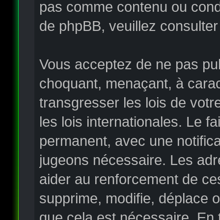
pas comme contenu ou condui
de phpBB, veuillez consulter
Vous acceptez de ne pas publ
choquant, menaçant, à carac
transgresser les lois de vo
les lois internationales. Le
permanent, avec une notificat
jugeons nécessaire. Les adr
aider au renforcement de ce
supprime, modifie, déplace o
que cela est nécessaire. En