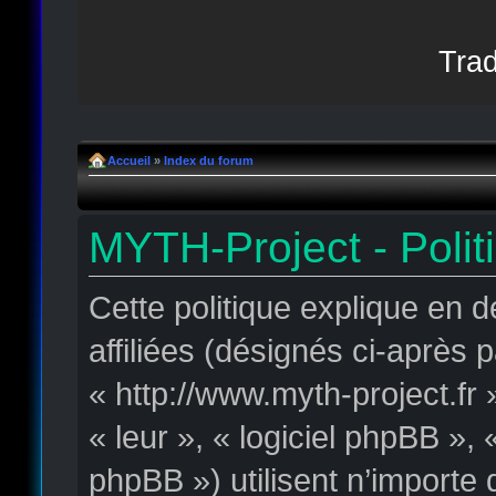
Trad
Accueil
»
Index du forum
MYTH-Project - Polit
Cette politique explique en 
affiliées (désignés ci-après 
« http://www.myth-project.fr 
« leur », « logiciel phpBB »
phpBB ») utilisent n’importe 