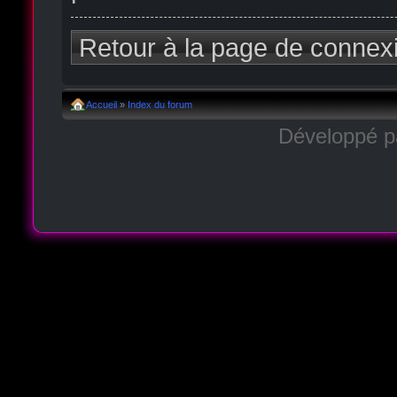
Retour à la page de connex
Accueil
»
Index du forum
Développé 