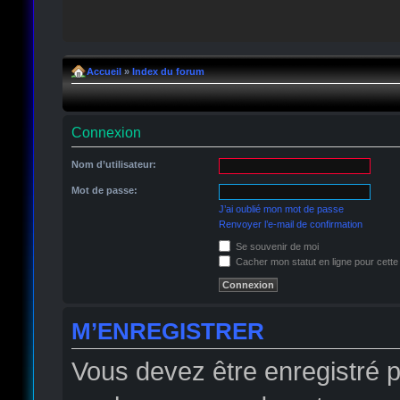
Accueil
»
Index du forum
Connexion
Nom d’utilisateur:
Mot de passe:
J’ai oublié mon mot de passe
Renvoyer l’e-mail de confirmation
Se souvenir de moi
Cacher mon statut en ligne pour cette
M’ENREGISTRER
Vous devez être enregistré 