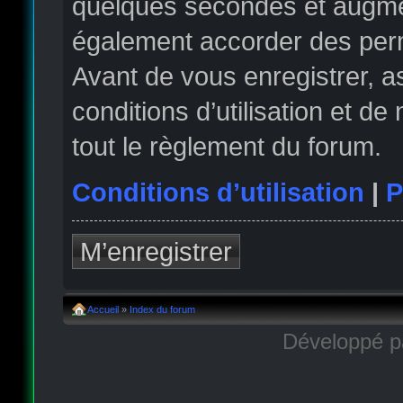
quelques secondes et augmen
également accorder des permi
Avant de vous enregistrer, 
conditions d’utilisation et de
tout le règlement du forum.
Conditions d’utilisation
|
P
M’enregistrer
Accueil
»
Index du forum
Développé 