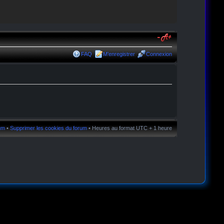
FAQ
M’enregistrer
Connexion
rum
•
Supprimer les cookies du forum
• Heures au format UTC + 1 heure