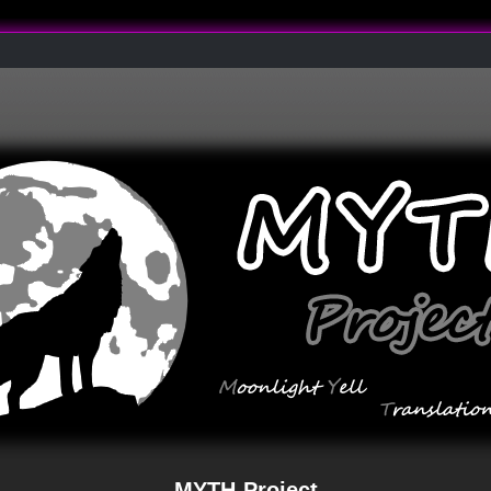
MYTH-Project