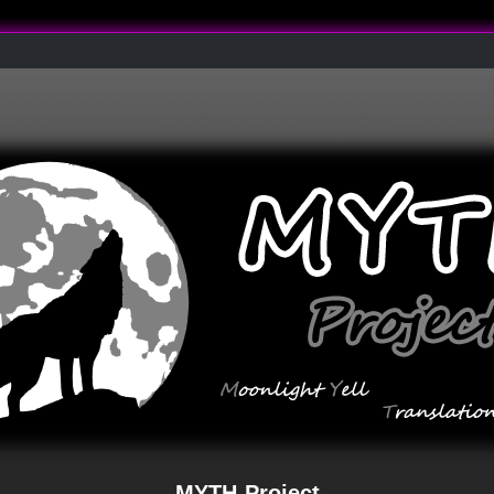
MYTH-Project