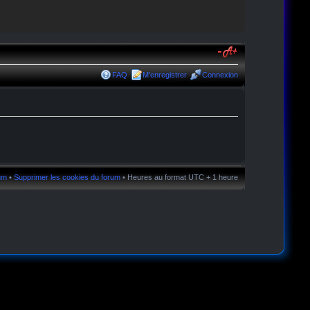
FAQ
M’enregistrer
Connexion
rum
•
Supprimer les cookies du forum
• Heures au format UTC + 1 heure